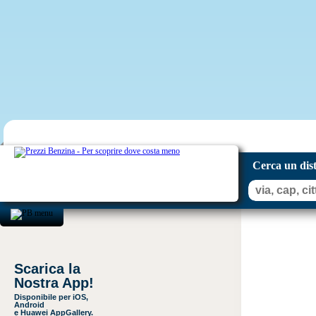
Cerca un dis
Scarica la
Nostra App!
Disponibile per iOS,
Android
e Huawei AppGallery.