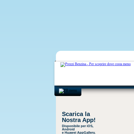
Scarica la
Nostra App!
Disponibile per iOS,
Android
e Huawei AppGallery.