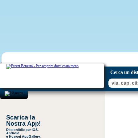
Cerca un dis
Scarica la
Nostra App!
Disponibile per iOS,
Android
e Huawei AppGallery.