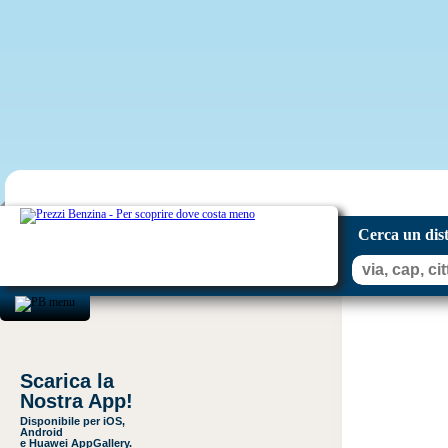
Cerca un dis
Scarica la
Nostra App!
Disponibile per iOS,
Android
e Huawei AppGallery.