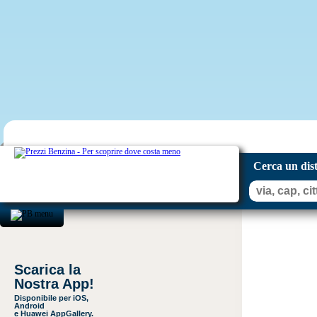
Cerca un dis
Scarica la
Nostra App!
Disponibile per iOS,
Android
e Huawei AppGallery.