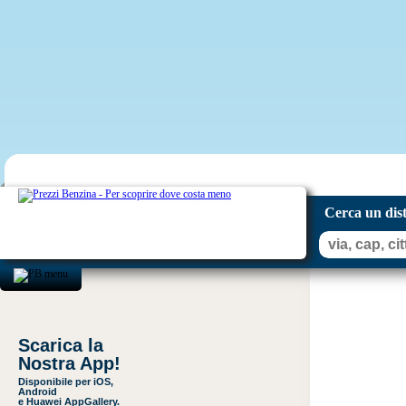
Cerca un dis
Scarica la
Nostra App!
Disponibile per iOS,
Android
e Huawei AppGallery.