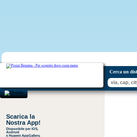
Cerca un dis
Scarica la
Nostra App!
Disponibile per iOS,
Android
e Huawei AppGallery.