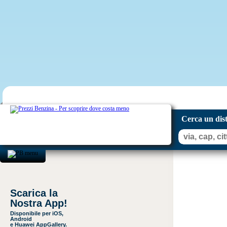
Cerca un dis
Scarica la
Nostra App!
Disponibile per iOS,
Android
e Huawei AppGallery.