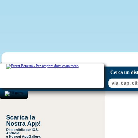
Cerca un dis
Scarica la
Nostra App!
Disponibile per iOS,
Android
e Huawei AppGallery.