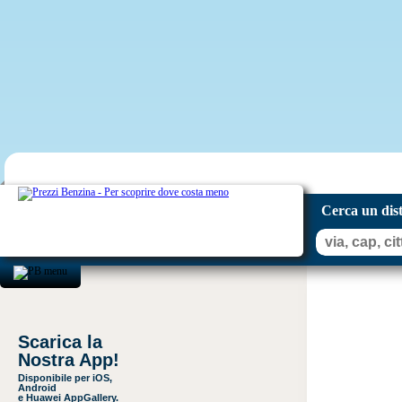
Cerca un dis
Scarica la
Nostra App!
Disponibile per iOS,
Android
e Huawei AppGallery.