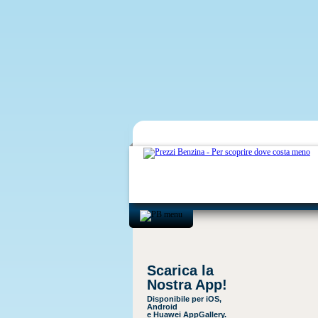
Scarica la
Nostra App!
Disponibile per iOS,
Android
e Huawei AppGallery.