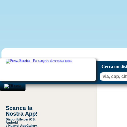
Cerca un dis
Scarica la
Nostra App!
Disponibile per iOS,
Android
e Huawei AppGallery.