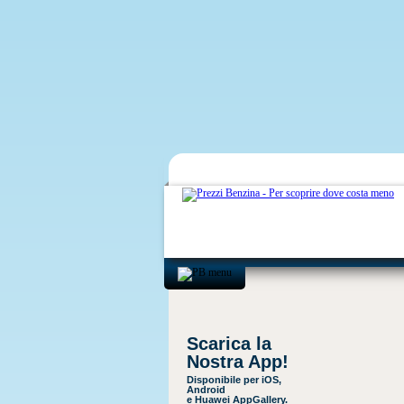
Scarica la
Nostra App!
Disponibile per iOS,
Android
e Huawei AppGallery.