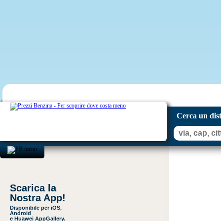
Cerca un dis
Scarica la
Nostra App!
Disponibile per iOS,
Android
e Huawei AppGallery.