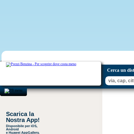
Cerca un dis
Scarica la
Nostra App!
Disponibile per iOS,
Android
e Huawei AppGallery.