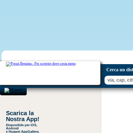
Cerca un dis
Scarica la
Nostra App!
Disponibile per iOS,
Android
e Huawei AppGallery.