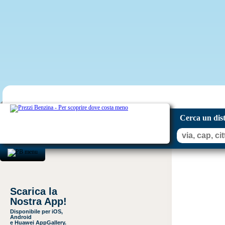
Cerca un dis
Scarica la
Nostra App!
Disponibile per iOS,
Android
e Huawei AppGallery.