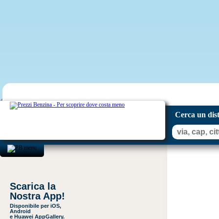
Cerca un dis
Scarica la
Nostra App!
Disponibile per iOS,
Android
e Huawei AppGallery.