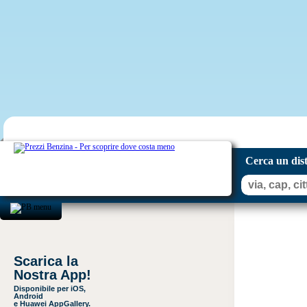
Cerca un dis
Scarica la
Nostra App!
Disponibile per iOS,
Android
e Huawei AppGallery.