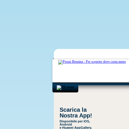
Scarica la
Nostra App!
Disponibile per iOS,
Android
e Huawei AppGallery.