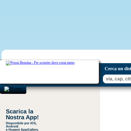
Cerca un dis
Scarica la
Nostra App!
Disponibile per iOS,
Android
e Huawei AppGallery.