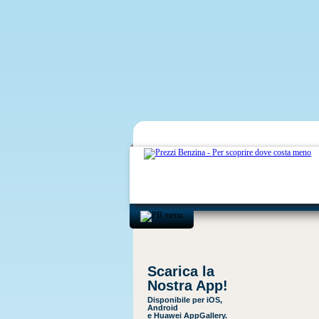
Scarica la
Nostra App!
Disponibile per iOS,
Android
e Huawei AppGallery.