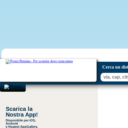
Cerca un dis
Scarica la
Nostra App!
Disponibile per iOS,
Android
e Huawei AppGallery.