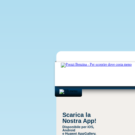
Scarica la
Nostra App!
Disponibile per iOS,
Android
e Huawei AppGallery.