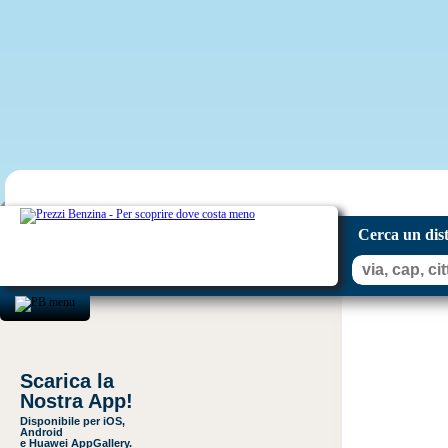
Cerca un dis
Scarica la
Nostra App!
Disponibile per iOS,
Android
e Huawei AppGallery.