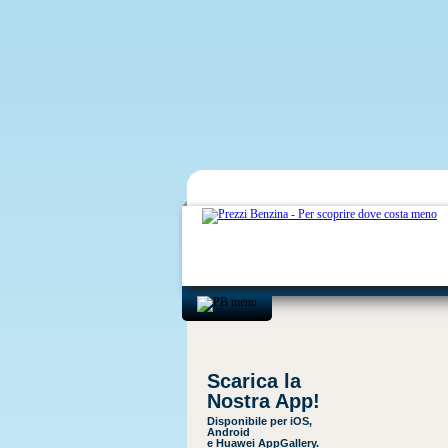
Scarica la
Nostra App!
Disponibile per iOS,
Android
e Huawei AppGallery.