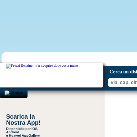
Cerca un dis
Scarica la
Nostra App!
Disponibile per iOS,
Android
e Huawei AppGallery.