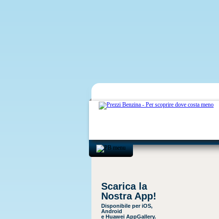
Scarica la
Nostra App!
Disponibile per iOS,
Android
e Huawei AppGallery.