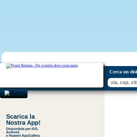
Cerca un dis
Scarica la
Nostra App!
Disponibile per iOS,
Android
e Huawei AppGallery.