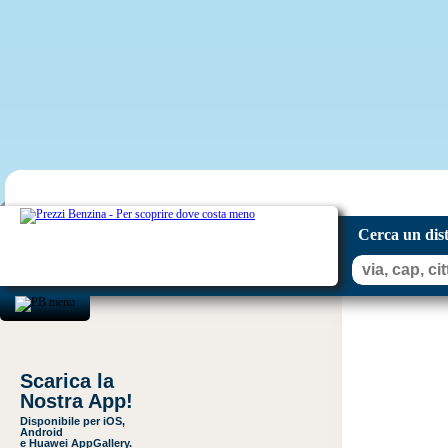
Cerca un dis
Scarica la
Nostra App!
Disponibile per iOS,
Android
e Huawei AppGallery.